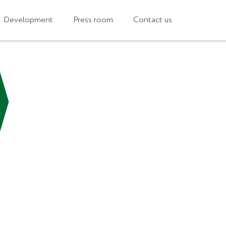
PPP
Investments
Development
Press room
Contact us